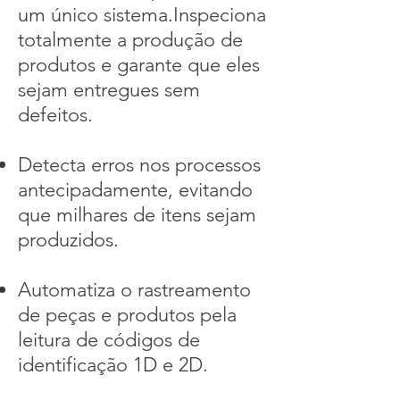
um único sistema.Inspeciona
totalmente a produção de
produtos e garante que eles
sejam entregues sem
defeitos.
Detecta erros nos processos
antecipadamente, evitando
que milhares de itens sejam
produzidos.
Automatiza o rastreamento
de peças e produtos pela
leitura de códigos de
identificação 1D e 2D.