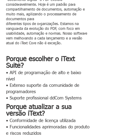
"documento digital" o PDF evoluiu
consideravelmente. Hoje é um padrão para
compartilhamento de documentos, automação e
muito mais, agilizando o processamento de
documentos para
diferentes tipos de organizações. Estamos na
vanguarda da evolução do PDF, com foco em
usabilidade, automação e normas. Nosso software
vem melhorando a cada lançamento e a versão
atual do iText Core não é exceção.
Porque escolher o iText
Suite?
• API de programação de alto e baixo
nível
• Extenso suporte da comunidade de
programadores
• Suporte profissional ddCom Systems
Porque atualizar a sua
versão iText?
• Conformidade de licença utilizada
• Funcionalidades aprimoradas do produto
e riscos reduzidos