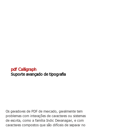
pd
f Calligraph
Suporte avançado de tipografia
Os geradores de PDF de mercado, geralmente tem
problemas com interações de caracteres ou sistemas
de escrita, como a família Indic Devanagari, e com
caracteres compostos que são difíceis de separar no