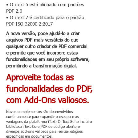
• O iText 5 está alinhado com padrões
PDF 2.0
• O iText 7 é certificado para o padrão
PDF ISO 32000-2:2017
A nova versão, pode ajudá-lo a criar
arquivos PDF mais versáteis do que
qualquer outro criador de PDF comercial
e permite que você incorpore estas
funcionalidades em seu próprio software,
permitindo a transformação digital.
Aproveite todas as
funcionalidades do PDF,
com Add-Ons valiosos.
Novos complementos são desenvolvidos
continuamente para expandir o escopo e as
vantagens da plataforma iText. O iText Suite inclui a
biblioteca iText Core PDF de código aberto e
diversos add-ons valiosos para realizar edições
específicas em documentos.