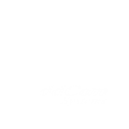
Av. Copacabana, 238