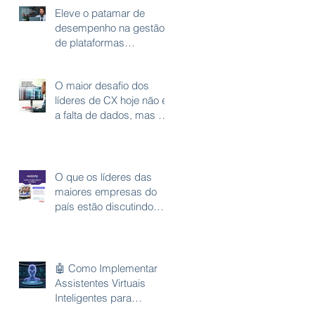
Eleve o patamar de
desempenho na gestão
de plataformas
complexas com grande
volume de gravações.
O maior desafio dos
líderes de CX hoje não é
a falta de dados, mas a
fragmentação deles.
O que os líderes das
maiores empresas do
país estão discutindo
agora?
🤖 Como Implementar
Assistentes Virtuais
Inteligentes para
Otimizar o Atendimento