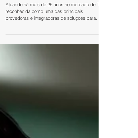
para oferecer tecnologias
de classe global aos
clientes
Atuando há mais de 25 anos no mercado de TI e
reconhecida como uma das principais
provedoras e integradoras de soluções para
Contact...