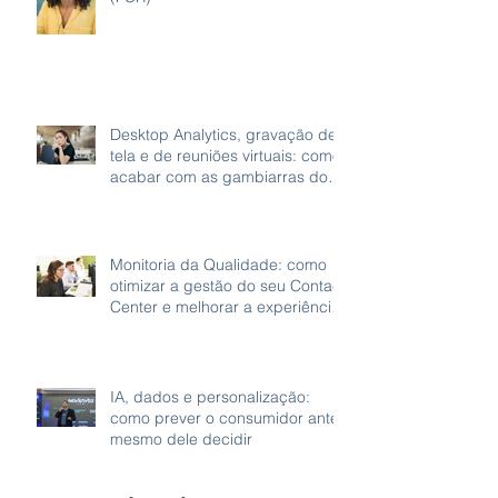
Desktop Analytics, gravação de
tela e de reuniões virtuais: como
acabar com as gambiarras do
home office
Monitoria da Qualidade: como
otimizar a gestão do seu Contact
Center e melhorar a experiência
do cliente
IA, dados e personalização:
como prever o consumidor antes
mesmo dele decidir