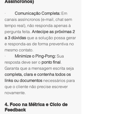
Assíncronos)
·         
Comunicação Completa:
 Em 
canais assíncronos (e-mail, chat sem 
tempo real), não responda apenas à 
pergunta feita. 
Antecipe as próximas 2 
a 3 dúvidas
 que a solução possa gerar 
e responda-as de forma preventiva no 
mesmo contato.
·         
Minimize o Ping-Pong:
 Sua 
resposta deve ser o 
ponto final
. 
Garanta que a mensagem escrita seja 
completa, clara e contenha todos os 
links ou documentos
 necessários para 
que o cliente não precise escrever 
novamente.
4. Foco na Métrica e Ciclo de 
Feedback