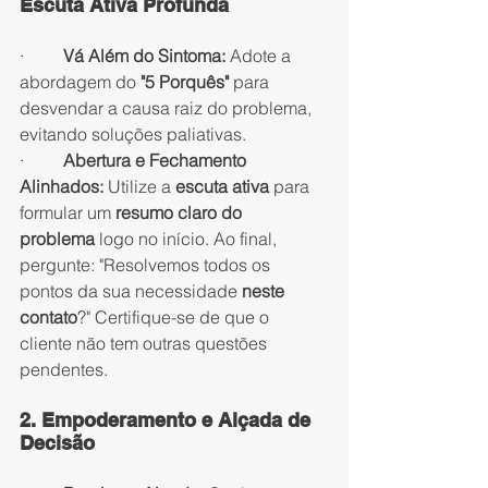
Escuta Ativa Profunda
·         
Vá Além do Sintoma:
 Adote a 
abordagem do 
"5 Porquês"
 para 
desvendar a causa raiz do problema, 
evitando soluções paliativas.
·         
Abertura e Fechamento 
Alinhados:
 Utilize a 
escuta ativa
 para 
formular um 
resumo claro do 
problema
 logo no início. Ao final, 
pergunte: "Resolvemos todos os 
pontos da sua necessidade 
neste 
contato
?" Certifique-se de que o 
cliente não tem outras questões 
pendentes.
2. Empoderamento e Alçada de 
Decisão