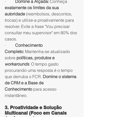
·         
Domine a Alçada:
 Conheça 
exatamente os limites da sua 
autoridade
 (reembolsos, descontos, 
trocas) e utilize-a proativamente para 
resolver. Evite a frase "Vou precisar 
consultar meu supervisor" em 80% dos 
casos.
·         
Conhecimento 
Completo:
 Mantenha-se atualizado 
sobre 
políticas, produtos e 
workarounds
. O tempo gasto 
procurando uma resposta é o tempo 
que derruba o FCR. 
Domine o sistema 
de CRM e a Base de 
Conhecimento
 para acesso 
instantâneo.
3. Proatividade e Solução 
Multicanal (Foco em Canais 