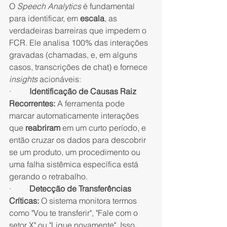
O 
Speech Analytics
 é fundamental 
para identificar, em 
escala
, as 
verdadeiras barreiras que impedem o 
FCR. Ele analisa 100% das interações 
gravadas (chamadas, e, em alguns 
casos, transcrições de chat) e fornece 
insights
 acionáveis:
·         
Identificação de Causas Raiz 
Recorrentes:
 A ferramenta pode 
marcar automaticamente interações 
que 
reabriram
 em um curto período, e 
então cruzar os dados para descobrir 
se um produto, um procedimento ou 
uma falha sistêmica específica está 
gerando o retrabalho.
·         
Detecção de Transferências 
Críticas:
 O sistema monitora termos 
como "Vou te transferir", "Fale com o 
setor X" ou "Ligue novamente". Isso 